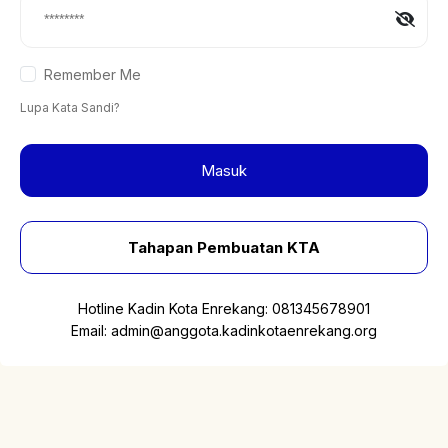
Remember Me
Lupa Kata Sandi?
Masuk
Tahapan Pembuatan KTA
Hotline Kadin Kota Enrekang:
081345678901
Email:
admin@anggota.kadinkotaenrekang.org